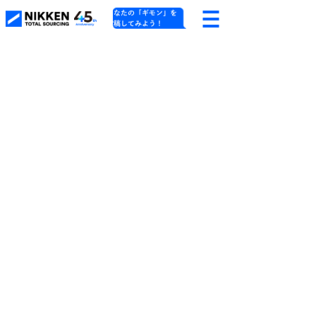
あなたの「ギモン」を
投稿してみよう！