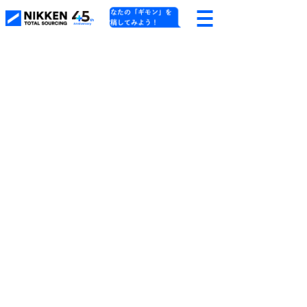
あなたの「ギモン」を
投稿してみよう！