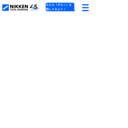
あなたの「ギモン」を
投稿してみよう！