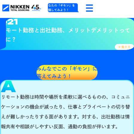
あなたの「ギモン」を
投稿してみよう！
Q21
リモート勤務と出社勤務、メリットデメリットって
なに？
# 働き方
みんなでこの「ギモン」に
答えてみよう！
リモート勤務は時間や場所を柔軟に選べるものの、コミュニ
ケーションの機会が減ったり、仕事とプライベートの切り替
えが難しかったりする面があります。対する、出社勤務は情
報共有や相談がしやすい反面、通勤の負担が伴います。