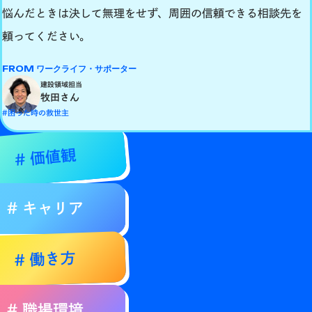
悩んだときは決して無理をせず、周囲の信頼できる相談先を
頼ってください。
FROM ワークライフ・サポーター
建設領域担当
牧田さん
#困った時の救世主
# 価値観
# キャリア
# 働き方
# 職場環境