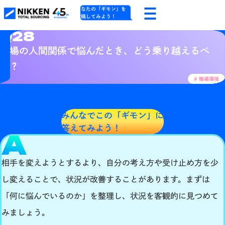
あなたの「ギモン」を
投稿してみよう！
Q28
職場の人間関係で悩んだとき、どう乗り越えるべ
き？
# 職場環境
みんなでこの「ギモン」に
答えてみよう！
相手を変えようとするより、自分の考え方や受け止め方を少
し変えることで、状況が改善することがあります。まずは
「何に悩んでいるのか」を整理し、状況を客観的に見つめて
みましょう。